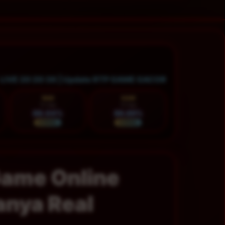
LIVE 20:20:39 | Update RTP GAME GACOR
RAB
KAM
12 Agu
13 Agu
88.04%
86.89%
NORMAL
NORMAL
Game Online
anya Real