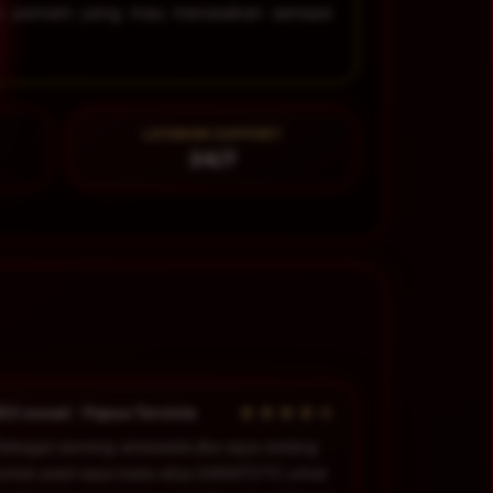
k pemain yang mau merasakan sensasi
LAYANAN SUPPORT
24/7
★★★★☆
EO sosad - Papua Tercinta
Sebagai seorang wiraswata jika saya sedang
untuk pasti saya buka situs DANATOTO untuk