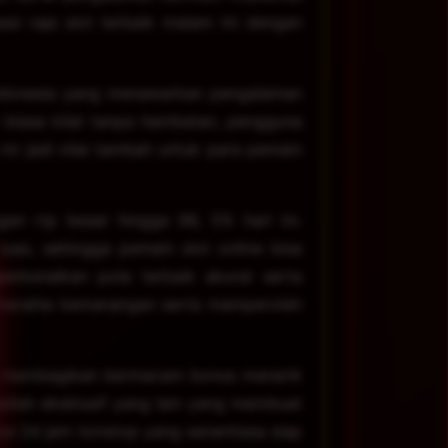
i raja slot terbaik malam ini dengan
Indonesia yang menawarkan pengalaman
biasa kilat tanpa hambatan, pengguna
ni jadi nilai tambah untuk para pemain
an rtp besar hingga 98, 5% hari ini.
as, sehingga pemain slot online bisa
rkenalkan pola terbaik akurat serta
g meraiha kemanangan serta memperoleh
m membagikan bermacam bonus menarik
diah eksklusif yang lain yang membuat
ce 24 jam nonstop yang senantiasa siap