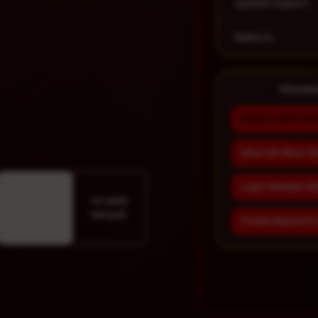
Layanan Support
Platform
PENAWA
BONUS NEW ME
Situs VIP Akun T
Login Member WDS
+4 lebih
banyak
Proses Deposit &