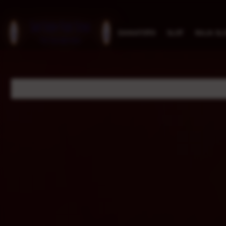
Skip
to
content
DANATOTO
SLOT
RAJA SL
Update Terbaru: 