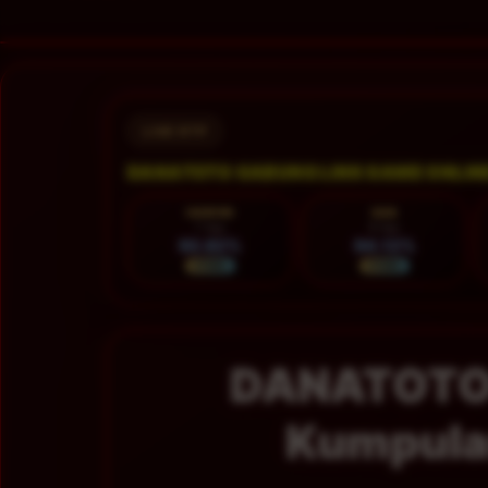
Layer Popup Close
LIVE RTP
DANATOTO GABUNG LINK GAME ONLINE
HARI INI
SAB
7 Agu
8 Agu
92.82%
94.12%
STABIL
STABIL
DANATOTO :
Kumpulan