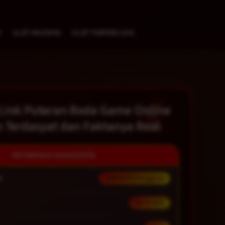
U
SLOT MAXWIN
SLOT TERPERCAYA
una 4.9/5
99.999.999 Pengguna Aktif
Layanan Support 24/7
Link Putaran Roda Game Online
Terdasyat dan Faktanya Real
INFORMASI DANATOTO
a
99.999.999 Pengguna
Rp 10.000